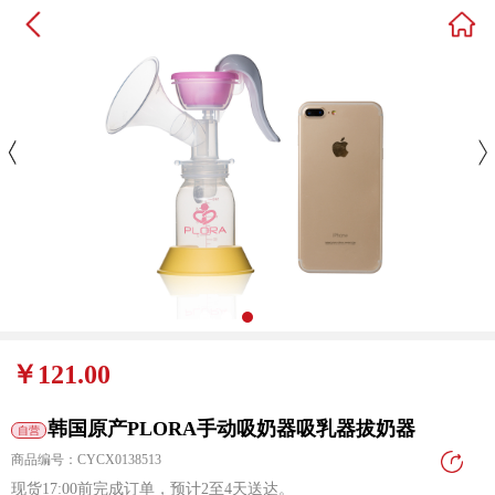
￥121.00
韩国原产PLORA手动吸奶器吸乳器拔奶器
自营
商品编号：CYCX0138513
现货17:00前完成订单，预计2至4天送达。