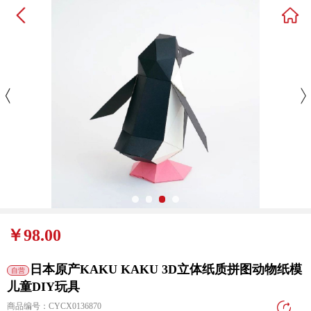
￥98.00
日本原产KAKU KAKU 3D立体纸质拼图动物纸模
自营
儿童DIY玩具
商品编号：CYCX0136870