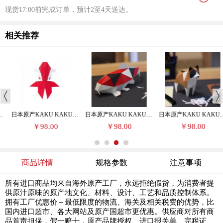
现货17:00前完成订单，预计2至4天送达。
相关推荐
日本原产KAKU KAKU 3D立体纸质拼图动物纸模儿童DIY玩具金鱼
日本原产KAKU KAKU 3D立体纸质拼图动物纸模儿童DIY玩具锦鲤
日本原产KAKU KAKU 3D立体纸质拼图动物纸模儿童DIY玩具三色猫
￥98.00
￥98.00
￥98.00
商品详情
规格参数
注意事项
所有进口商品均来自海外原产工厂，永远拒绝假货，为消费者提
供原汁原味的原产地文化、材料、设计、工艺和品质控制体系。
拥有工厂优惠价＋最低限度的物流、海关及相关税费的优势，比
国内进口超市、各大网站及原产国超市更优惠。供应商对所有商
品首责担保，假一赔十，原产品牌授权、进口报关单、完税证