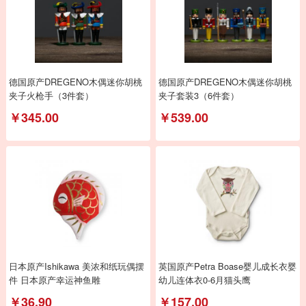
德国原产DREGENO木偶迷你胡桃
德国原产DREGENO木偶迷你胡桃
夹子火枪手（3件套）
夹子套装3（6件套）
￥345.00
￥539.00
日本原产Ishikawa 美浓和纸玩偶摆
英国原产Petra Boase婴儿成长衣婴
件 日本原产幸运神鱼雕
幼儿连体衣0-6月猫头鹰
￥36.90
￥157.00