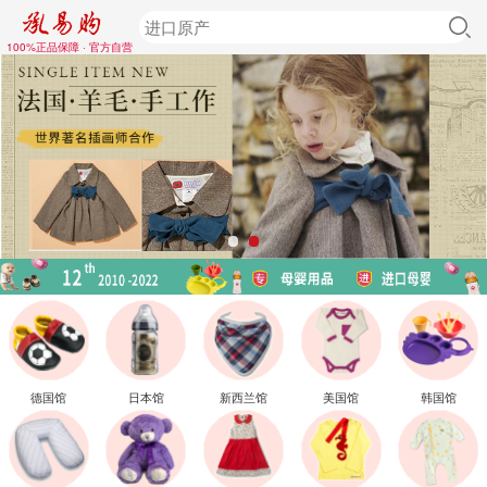
100%正品保障 · 官方自营
德国馆
日本馆
新西兰馆
美国馆
韩国馆